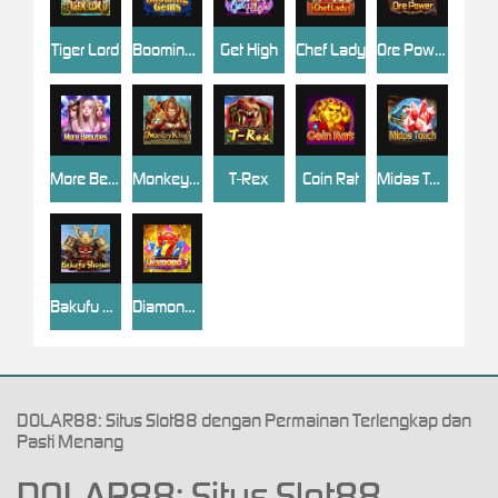
Tiger Lord
Booming Gems
Get High
Chef Lady
Ore Power
More Beauties
Monkey King
T-Rex
Coin Rat
Midas Touch
Bakufu Shogun
Diamond 7
DOLAR88: Situs Slot88 dengan Permainan Terlengkap dan
Pasti Menang
DOLAR88: Situs Slot88