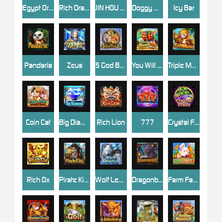
Egypt Oracle
Rich Dragon
JIN HOU YE
Doggy Wealth
Icy Bar
Pandaria
Zeus
5 God Beast
You Will Win
Triple Monkey
Coin Cat
Big Diamond
Rich Lion
777
Crystal Fruits
Rich Ox
Pirate King
Wolf Legend
Dragonburst
Farm Family