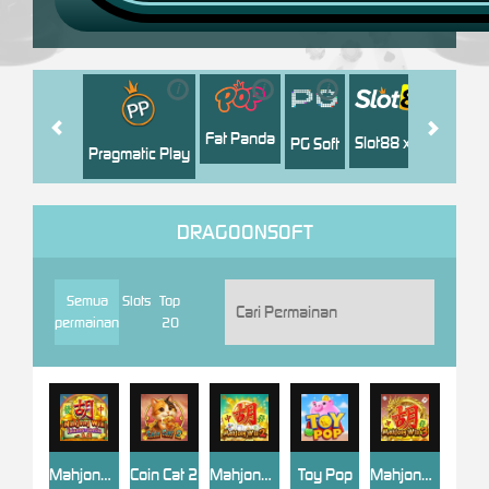
i
i
i
i
i
Facha
Fat Panda
Slot88 x PP
PG Soft
Pragmatic Play
DRAGOONSOFT
Semua
Slots
Top
permainan
20
Mahjong Win
Coin Cat 2
Mahjong Win 2
Toy Pop
Mahjong Win 3