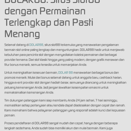
dengan Permainan
Terlengkap dan Pasti
Menang
Selamat datang di
DOLAR88
, situs slot88 terkemuka yang menawarkan pengalaman
bermain slot online paling lengkap dan menguntungkan. DOLAR88 hadir untuk menjawab
kebutuhan para pencinta slot dengan menyediakan koleksi permainan dari berbagai
provider ternama. Dari slot klasik hingga yang paling modern, dengan grafik menawan dan
fitur bonus menarik, semua tersedia untuk memanjakan Anda.
Untuk meningkatkan keseruan bermain,
DOLAR 88
menawarkan berbagai bonus dan
promosi menarik. Mulai dari bonus selamat datang untuk anggota baru, cashback harian,
hingga event provider slot dengan hadiah besar, semuanya dirancang untuk meningkatkan
peluang kemenangan Anda. Jadi jangan lewatkan kesempatan emas ini untuk
memaksimalkan kemenangan Anda.
Tim dukungan pelanggan kami siap membantu Anda 24 jam sehari, 7 hari seminggu,
memastikan setiap pertanyaan atau kendala dapat diselesaikan dengan cepat dan ramah.
Kami memahami bahwa pelayanan pelanggan yang responsif adalah kunci dari kepuasan
pemain.
Proses pendaftaran di DOLAR88 sangat mudah dan cepat, hanya dengan beberapa
langkah sederhana, Anda sudah bisa memiliki akun dan mulai bermain. Kami juga