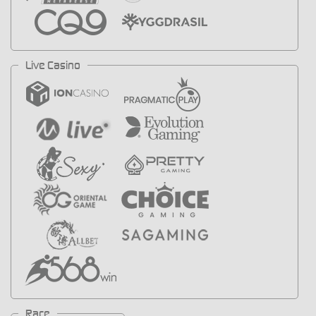
Live Casino
Race