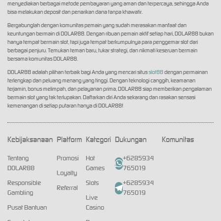
menyediakan berbagai metode pembayaran yang aman dan terpercaya, sehingga Anda
bisa melakukan deposit dan penarikan dana tanpa khawatir.
Bergabunglah dengan komunitas pemain yang sudah merasakan manfaat dan
keuntungan bermain di DOLAR88. Dengan ribuan pemain aktif setiap hari, DOLAR88 bukan
hanya tempat bermain slot, tapi juga tempat berkumpulnya para penggemar slot dari
berbagai penjuru. Temukan teman baru, tukar strategi, dan nikmati keseruan bermain
bersama komunitas DOLAR88.
DOLAR88 adalah pilihan terbaik bagi Anda yang mencari situs
slot88
dengan permainan
terlengkap dan peluang menang yang tinggi. Dengan teknologi canggih, keamanan
terjamin, bonus melimpah, dan pelayanan prima, DOLAR88 siap memberikan pengalaman
bermain slot yang tak terlupakan. Daftarkan diri Anda sekarang dan rasakan sensasi
kemenangan di setiap putaran hanya di DOLAR88!
Kebijaksanaan
Platform
Kategori
Dukungan
Komunitas
Tentang
Promosi
Hot
+6285934
DOLAR88
Games
765019
Loyalty
Responsible
Slots
+6285934
Referral
Gambling
765019
Live
Pusat Bantuan
Casino